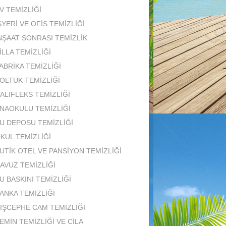
V TEMİZLİĞİ
ŞYERİ VE OFİS TEMİZLİĞİ
NŞAAT SONRASI TEMİZLİK
İLLA TEMİZLİĞİ
ABRİKA TEMİZLİĞİ
OLTUK TEMİZLİĞİ
ALIFLEKS TEMİZLİĞİ
NAOKULU TEMİZLİĞİ
U DEPOSU TEMİZLİĞİ
KUL TEMİZLİĞİ
UTİK OTEL VE PANSİYON TEMİZLİĞİ
AVUZ TEMİZLİĞİ
U BASKINI TEMİZLİĞİ
ANKA TEMİZLİĞİ
IŞCEPHE CAM TEMİZLİĞİ
EMİN TEMİZLİĞİ VE CİLA