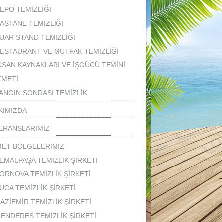
EPO TEMİZLİĞİ
ASTANE TEMİZLİĞİ
UAR STAND TEMİZLİĞİ
ESTAURANT VE MUTFAK TEMİZLİĞİ
NSAN KAYNAKLARI VE İŞGÜCÜ TEMİNİ
ZMETİ
ANGIN SONRASI TEMİZLİK
KIMIZDA
ERANSLARIMIZ
MET BÖLGELERİMİZ
EMALPAŞA TEMİZLİK ŞİRKETİ
ORNOVA TEMİZLİK ŞİRKETİ
UCA TEMİZLİK ŞİRKETİ
AZİEMİR TEMİZLİK ŞİRKETİ
ENDERES TEMİZLİK ŞİRKETİ