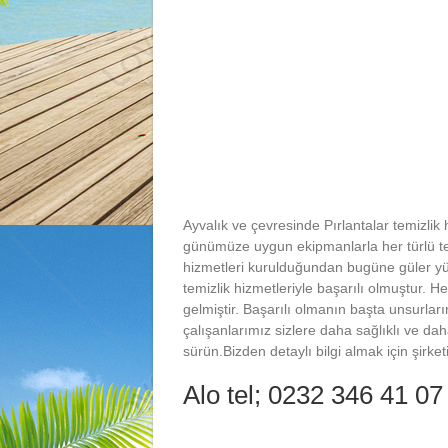
Ayvalık ve çevresinde Pırlantalar temizlik
günümüze uygun ekipmanlarla her türlü tem
hizmetleri kurulduğundan bugüne güler yüz
temizlik hizmetleriyle başarılı olmuştur. Her
gelmiştir. Başarılı olmanın başta unsurlar
çalışanlarımız sizlere daha sağlıklı ve dah
sürün.Bizden detaylı bilgi almak için şirket
Alo tel; 0232 346 41 0